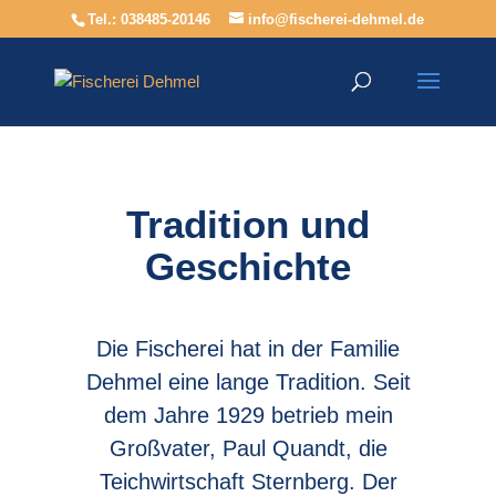
Tel.: 038485-20146
info@fischerei-dehmel.de
Tradition und
Geschichte
Die Fischerei hat in der Familie
Dehmel eine lange Tradition. Seit
dem Jahre 1929 betrieb mein
Großvater, Paul Quandt, die
Teichwirtschaft Sternberg.
Der