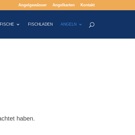
Angelgewässer
Angelkarten
Kontakt
FISCHE
FISCHLADEN
ANGELN
pachtet haben.