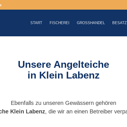
e
START
FISCHEREI
GROSSHANDEL
BESATZ
Unsere Angelteiche
in Klein Labenz
Ebenfalls zu unseren Gewässern gehören
che Klein Labenz
, die wir an einen Betreiber ver